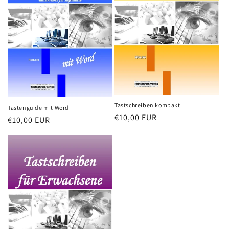
Tastschreiben kompakt
Tastenguide mit Word
Normaler
€10,00 EUR
Normaler
€10,00 EUR
Preis
Preis